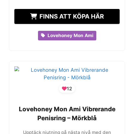
FINNS ATT KÖPA HÄR
Lovehoney Mon Ami
12
Lovehoney Mon Ami Vibrerande
Lovehoney Mon Ami Vibrerande
Penisring – Mörkblå
Penisring – Mörkblå
Upptäck njutning på nästa nivå med den