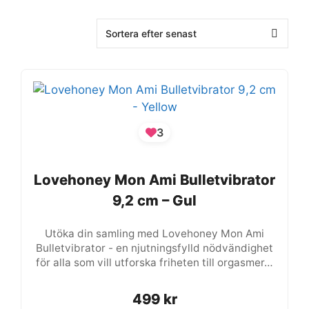
3
Lovehoney Mon Ami Bulletvibrator
Lovehoney Mon Ami Bulletvibrator
9,2 cm – Gul
9,2 cm – Gul
Utöka din samling med Lovehoney Mon Ami
Bulletvibrator - en njutningsfylld nödvändighet
för alla som vill utforska friheten till orgasmer…
499
499
kr
kr