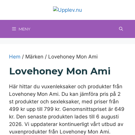
Hoppa
till
innehåll
MENY
Hem
/ Märken / Lovehoney Mon Ami
Lovehoney Mon Ami
Här hittar du vuxenleksaker och produkter från
Lovehoney Mon Ami. Du kan jämföra pris på 2
st produkter och sexleksaker, med priser från
499 kr upp till 799 kr. Genomsnittspriset är 649
kr. Den senaste produkten lades till 6 augusti
2026. Vi uppdaterar kontinuerligt vårt utbud av
vuxenprodukter från Lovehoney Mon Ami.