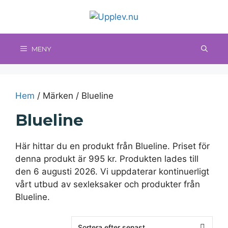
Hoppa
till
innehåll
MENY
Hem
/ Märken / Blueline
Blueline
Här hittar du en produkt från Blueline. Priset för
denna produkt är 995 kr. Produkten lades till
den 6 augusti 2026. Vi uppdaterar kontinuerligt
vårt utbud av sexleksaker och produkter från
Blueline.